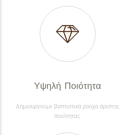
Υψηλή
Ποιότητα
Δημιουργούμε βαπτιστικά ρούχα άριστης
ποιότητας.